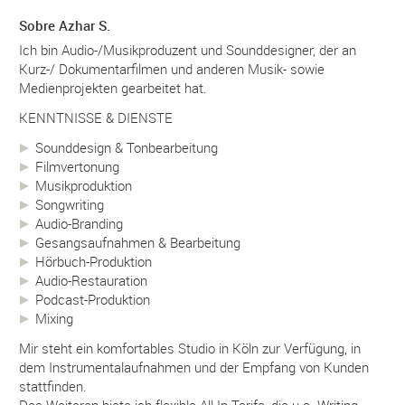
Sobre Azhar S.
Ich bin Audio-/Musikproduzent und Sounddesigner, der an
Kurz-/ Dokumentarfilmen und anderen Musik- sowie
Medienprojekten gearbeitet hat.
KENNTNISSE & DIENSTE
Sounddesign & Tonbearbeitung
Filmvertonung
Musikproduktion
Songwriting
Audio-Branding
Gesangsaufnahmen & Bearbeitung
Hörbuch-Produktion
Audio-Restauration
Podcast-Produktion
Mixing
Mir steht ein komfortables Studio in Köln zur Verfügung, in
dem Instrumentalaufnahmen und der Empfang von Kunden
stattfinden.
Des Weiteren biete ich flexible All-In-Tarife, die u.a. Writing,