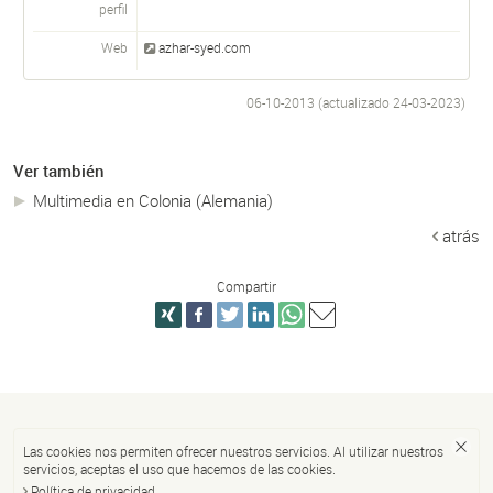
perfil
Web
azhar-syed.com
06-10-2013 (actualizado
24-03-2023
)
Ver también
Multimedia en Colonia (Alemania)
atrás
Compartir
Las cookies nos permiten ofrecer nuestros servicios. Al utilizar nuestros
servicios, aceptas el uso que hacemos de las cookies.
Política de privacidad