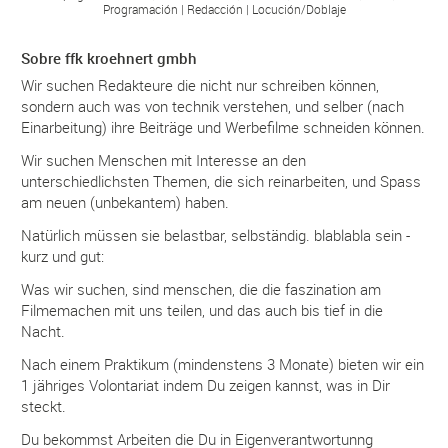
Programación
Redacción
Locución/
Doblaje
Sobre ffk kroehnert gmbh
Wir suchen Redakteure die nicht nur schreiben können,
sondern auch was von technik verstehen, und selber (nach
Einarbeitung) ihre Beiträge und Werbefilme schneiden können.
Wir suchen Menschen mit Interesse an den
unterschiedlichsten Themen, die sich reinarbeiten, und Spass
am neuen (unbekantem) haben.
Natürlich müssen sie belastbar, selbständig. blablabla sein -
kurz und gut:
Was wir suchen, sind menschen, die die faszination am
Filmemachen mit uns teilen, und das auch bis tief in die
Nacht.
Nach einem Praktikum (mindenstens 3 Monate) bieten wir ein
1 jähriges Volontariat indem Du zeigen kannst, was in Dir
steckt.
Du bekommst Arbeiten die Du in Eigenverantwortunng