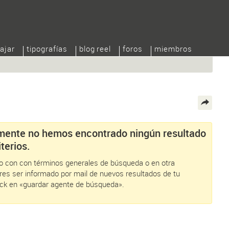
ajar
tipografías
blog reel
foros
miembros
ente no hemos encontrado ningún resultado
terios.
alo con con términos generales de búsqueda o en otra
eres ser informado por mail de nuevos resultados de tu
ick en «guardar agente de búsqueda».