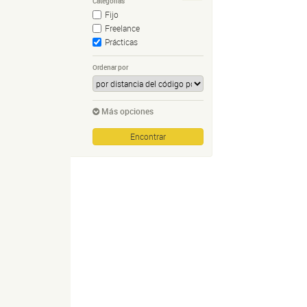
Categorías
Fijo
Freelance
Prácticas
Ordenar por
Más opciones