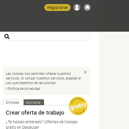
Registrarse
Las cookies nos permiten ofrecer nuestros
servicios. Al utilizar nuestros servicios, aceptas el
uso que hacemos de las cookies.
Política de privacidad
Entradas
Abonarse
Crear oferta de trabajo
¿Te habías enterado? ¡Ofertas de trabajo
gratis en Dasauge!