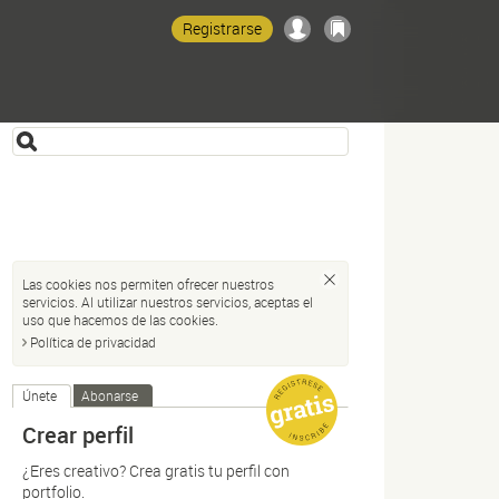
Registrarse
Las cookies nos permiten ofrecer nuestros
servicios. Al utilizar nuestros servicios, aceptas el
uso que hacemos de las cookies.
Política de privacidad
Únete
Abonarse
Crear perfil
¿Eres creativo? Crea gratis tu perfil con
portfolio.