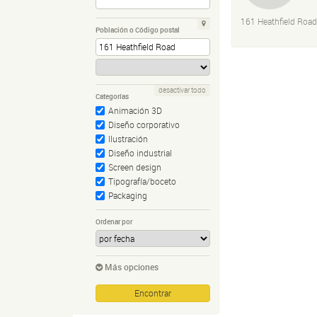
161 Heathfield Road
Población o Código postal
desactivar todo
Categorías
Animación 3D
Diseño corporativo
Ilustración
Diseño industrial
Screen design
Tipografía/boceto
Packaging
Ordenar por
Más opciones