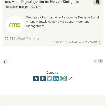
rms – die Digitalagentur im Herzen Stuttgarts
Screen design
0 km
Websites + Kampagnen + Responsive Design + Social
+ Apps + Entwicklung + CMS Support + Content
Management
70173 Stuttgart (Alemania)
30-03-2015 (actualizado
31-03-2015
)
1
2
Compartir