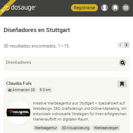
Registrarse
Diseñadores en Stuttgart
30 resultados encontrados, 1—15:
Diseñadores
Claudia Fuls
Animación 3D
0 km
Kreative Werbeagentur aus Stuttgart – spezialisiert auf
Webdesign, SEO, Grafikdesign und Online-Marketing. Wir
entwickeln individuelle Strategien für Ihren erfolgreichen
Markenauftritt im digitalen Raum.
Werbeagentur
3D-Visualisierung
Werbeanzeigen