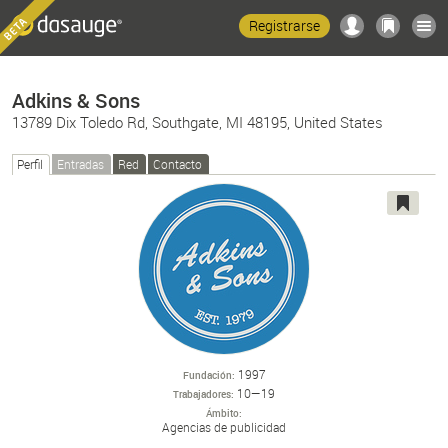
Registrarse
Adkins & Sons
13789 Dix Toledo Rd, Southgate, MI 48195, United States
Perfil
Entradas
Red
Contacto
1997
Fundación
10—19
Trabajadores
Ámbito
Agencias de publicidad