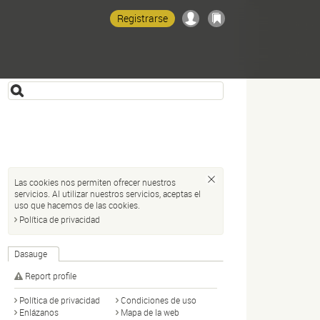
Registrarse
Las cookies nos permiten ofrecer nuestros
servicios. Al utilizar nuestros servicios, aceptas el
uso que hacemos de las cookies.
Política de privacidad
Dasauge
Report profile
Política de privacidad
Condiciones de uso
Enlázanos
Mapa de la web