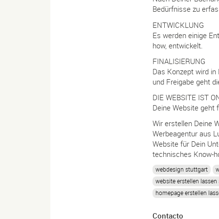
Bedürfnisse zu erfa
ENTWICKLUNG
Es werden einige En
how, entwickelt.
FINALISIERUNG
Das Konzept wird in 
und Freigabe geht di
DIE WEBSITE IST O
Deine Website geht fi
Wir erstellen Deine W
Werbeagentur aus Lud
Website für Dein Unt
technisches Know-ho
webdesign stuttgart
w
website erstellen lassen 
homepage erstellen las
Contacto