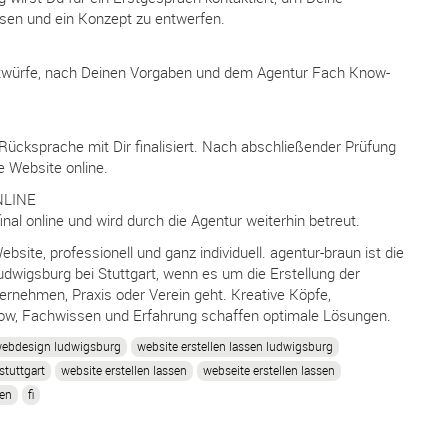
ssen und ein Konzept zu entwerfen.
twürfe, nach Deinen Vorgaben und dem Agentur Fach Know-
Rücksprache mit Dir finalisiert. Nach abschließender Prüfung
e Website online.
NLINE
nal online und wird durch die Agentur weiterhin betreut.
ebsite, professionell und ganz individuell. agentur-braun ist die
wigsburg bei Stuttgart, wenn es um die Erstellung der
ernehmen, Praxis oder Verein geht. Kreative Köpfe,
w, Fachwissen und Erfahrung schaffen optimale Lösungen.
ebdesign ludwigsburg
website erstellen lassen ludwigsburg
stuttgart
website erstellen lassen
webseite erstellen lassen
sen
fi