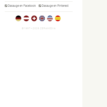
Dasauge en Facebook
Dasauge en Pinterest
©1997—2026 ZERAMEDIA