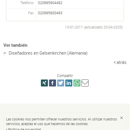
Teléfono
020995904492
Fax
020995900493
13-01-2011 (actualizado
20-04-2020
)
Ver también
Diseñadores en Gelsenkirchen (Alemania)
atrás
Compartir
Las cookies nos permiten ofrecer nuestros servicios. Al utilizar nuestros
servicios, aceptas el uso que hacemos de las cookies.
Política de privacidad