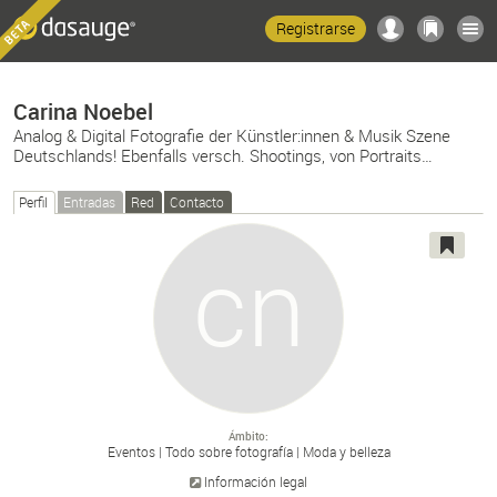
Registrarse
Carina Noebel
Analog & Digital Fotografie der Künstler:innen & Musik Szene
Deutschlands! Ebenfalls versch. Shootings, von Portraits…
Perfil
Entradas
Red
Contacto
Ámbito
Eventos
Todo sobre fotografía
Moda y belleza
Información legal