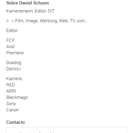
Sobre Daniel Schunn
Kameramann, Editor, DIT
> Film, Image, Werbung, Web, TV, uvm…
Editor:
FCP
Avid
Premiere
Grading:
DaVinci
Kamera:
RED
ARRI
Blackmagic
Sony
Canon
Contacto