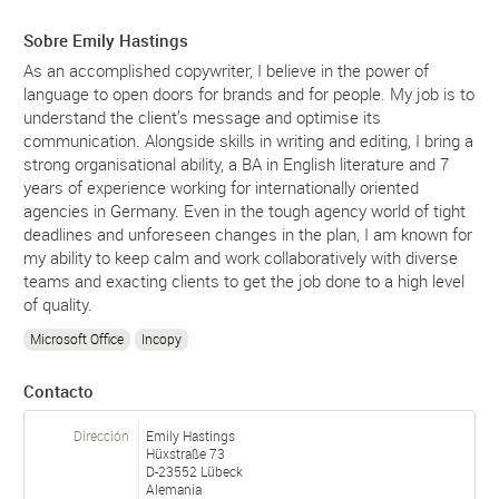
Sobre Emily Hastings
As an accomplished copywriter, I believe in the power of
language to open doors for brands and for people. My job is to
understand the client’s message and optimise its
communication. Alongside skills in writing and editing, I bring a
strong organisational ability, a BA in English literature and 7
years of experience working for internationally oriented
agencies in Germany. Even in the tough agency world of tight
deadlines and unforeseen changes in the plan, I am known for
my ability to keep calm and work collaboratively with diverse
teams and exacting clients to get the job done to a high level
of quality.
Microsoft Office
Incopy
Contacto
Dirección
Emily Hastings
Hüxstraße 73
D-
23552
Lübeck
Alemania