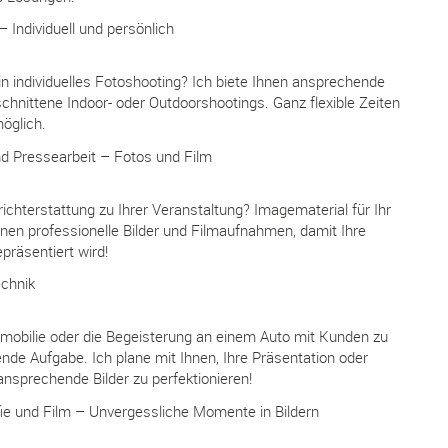
– Individuell und persönlich
n individuelles Fotoshooting? Ich biete Ihnen ansprechende
chnittene Indoor- oder Outdoorshootings. Ganz flexible Zeiten
öglich.
d Pressearbeit – Fotos und Film
ichterstattung zu Ihrer Veranstaltung? Imagematerial für Ihr
ihnen professionelle Bilder und Filmaufnahmen, damit Ihre
präsentiert wird!
echnik
mobilie oder die Begeisterung an einem Auto mit Kunden zu
ende Aufgabe. Ich plane mit Ihnen, Ihre Präsentation oder
ansprechende Bilder zu perfektionieren!
ie und Film – Unvergessliche Momente in Bildern