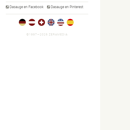
Dasauge en Facebook
Dasauge en Pinterest
©1997—2026 ZERAMEDIA