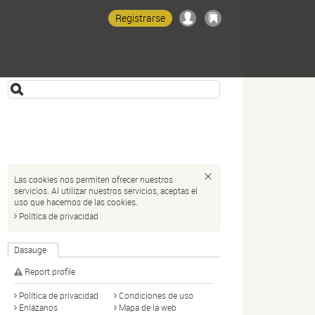
Registrarse
Las cookies nos permiten ofrecer nuestros
servicios. Al utilizar nuestros servicios, aceptas el
uso que hacemos de las cookies.
Política de privacidad
Dasauge
Report profile
Política de privacidad
Condiciones de uso
Enlázanos
Mapa de la web