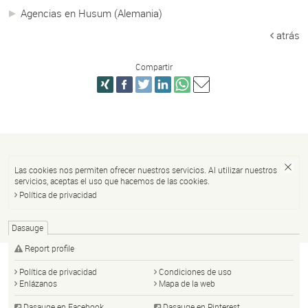
Agencias en Husum (Alemania)
atrás
Compartir
Las cookies nos permiten ofrecer nuestros servicios. Al utilizar nuestros
servicios, aceptas el uso que hacemos de las cookies.
Política de privacidad
Dasauge
Report profile
Política de privacidad
Condiciones de uso
Enlázanos
Mapa de la web
Dasauge en Facebook
Dasauge en Pinterest