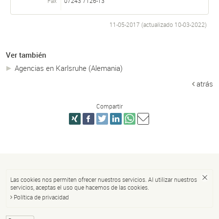
Fax
07243 7126-13
11-05-2017 (actualizado
10-03-2022
)
Ver también
Agencias en Karlsruhe (Alemania)
atrás
Compartir
Las cookies nos permiten ofrecer nuestros servicios. Al utilizar nuestros
servicios, aceptas el uso que hacemos de las cookies.
Política de privacidad