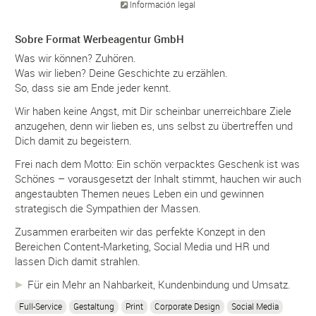
Información legal
Sobre Format Werbeagentur GmbH
Was wir können? Zuhören.
Was wir lieben? Deine Geschichte zu erzählen.
So, dass sie am Ende jeder kennt.
Wir haben keine Angst, mit Dir scheinbar unerreichbare Ziele
anzugehen, denn wir lieben es, uns selbst zu übertreffen und
Dich damit zu begeistern.
Frei nach dem Motto: Ein schön verpacktes Geschenk ist was
Schönes – vorausgesetzt der Inhalt stimmt, hauchen wir auch
angestaubten Themen neues Leben ein und gewinnen
strategisch die Sympathien der Massen.
Zusammen erarbeiten wir das perfekte Konzept in den
Bereichen Content-Marketing, Social Media und HR und
lassen Dich damit strahlen.
Für ein Mehr an Nahbarkeit, Kundenbindung und Umsatz.
Full-Service
Gestaltung
Print
Corporate Design
Social Media