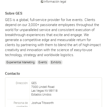
Información legal
Sobre GES
GES is a global, full-service provider for live events. Clients
depend on our 3,000+ passionate employees throughout the
world for unparalleled service and consistent execution of
breakthrough experiences that excite and engage. We
generate a competitive edge and measurable return for
clients by partnering with them to blend the art of high-impact
creativity and innovation with the science of easy-to-use
technology, strategy and worldwide logistics.
Experiential Marketing
Events
Exhibits
Contacto
Dirección
GES
7000 Lindell Road
Las Vegas
NV
89118
Estados Unidos
Persona de
Joshua Titsworth
contacto