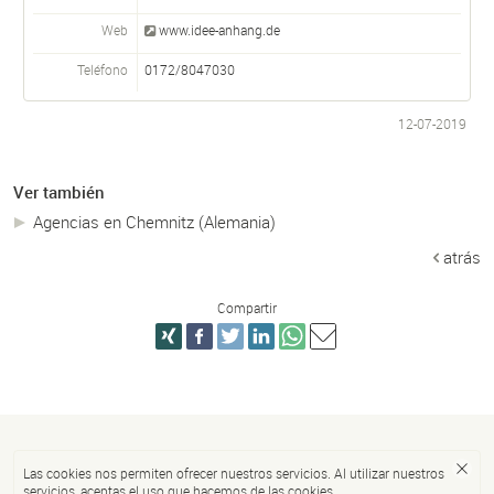
Web
www.idee-anhang.de
Teléfono
0172/8047030
12-07-2019
Ver también
Agencias en Chemnitz (Alemania)
atrás
Compartir
Las cookies nos permiten ofrecer nuestros servicios. Al utilizar nuestros
servicios, aceptas el uso que hacemos de las cookies.