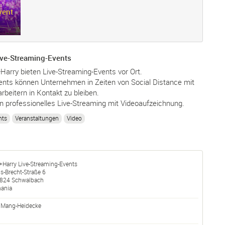
vent
ive-Streaming-Events
Harry bieten Live-Streaming-Events vor Ort.
Events können Unternehmen in Zeiten von Social Distance mit
rbeitern in Kontakt zu bleiben.
en professionelles Live-Streaming mit Videoaufzeichnung.
nts
Veranstaltungen
Video
+Harry Live-Streaming-Events
us-Brecht-Straße 6
824
Schwalbach
ania
 Mang-Heidecke