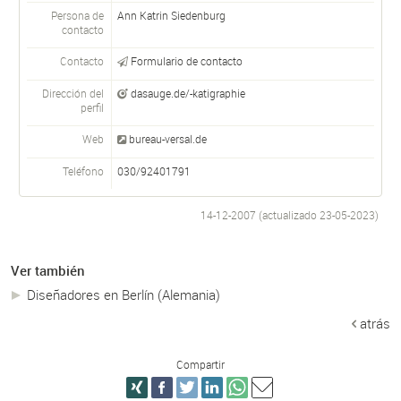
Persona de
Ann Katrin Siedenburg
contacto
Contacto
Formulario de contacto
Dirección del
dasauge.de/-katigraphie
perfil
Web
bureau-versal.de
Teléfono
030/92401791
14-12-2007 (actualizado
23-05-2023
)
Ver también
Diseñadores en Berlín (Alemania)
atrás
Compartir