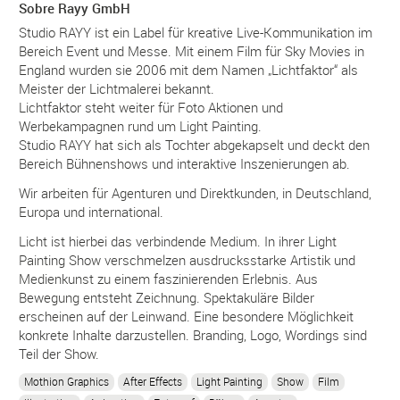
Sobre Rayy GmbH
Studio RAYY ist ein Label für kreative Live-Kommunikation im
Bereich Event und Messe. Mit einem Film für Sky Movies in
England wurden sie 2006 mit dem Namen „Lichtfaktor“ als
Meister der Lichtmalerei bekannt.
Lichtfaktor steht weiter für Foto Aktionen und
Werbekampagnen rund um Light Painting.
Studio RAYY hat sich als Tochter abgekapselt und deckt den
Bereich Bühnenshows und interaktive Inszenierungen ab.
Wir arbeiten für Agenturen und Direktkunden, in Deutschland,
Europa und international.
Licht ist hierbei das verbindende Medium. In ihrer Light
Painting Show verschmelzen ausdrucksstarke Artistik und
Medienkunst zu einem faszinierenden Erlebnis. Aus
Bewegung entsteht Zeichnung. Spektakuläre Bilder
erscheinen auf der Leinwand. Eine besondere Möglichkeit
konkrete Inhalte darzustellen. Branding, Logo, Wordings sind
Teil der Show.
Mothion Graphics
After Effects
Light Painting
Show
Film