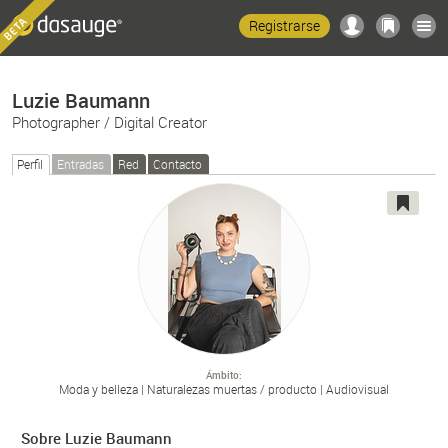
Registrarse
Luzie Baumann
Photographer / Digital Creator
Perfil
Entradas
Red
Contacto
Ámbito
Moda y belleza
Naturalezas muertas /
producto
Audiovisual
Sobre Luzie Baumann