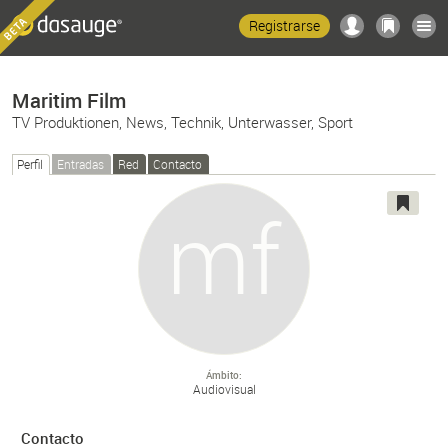
Registrarse
Maritim Film
TV Produktionen, News, Technik, Unterwasser, Sport
Perfil
Entradas
Red
Contacto
Ámbito
Audiovisual
Contacto