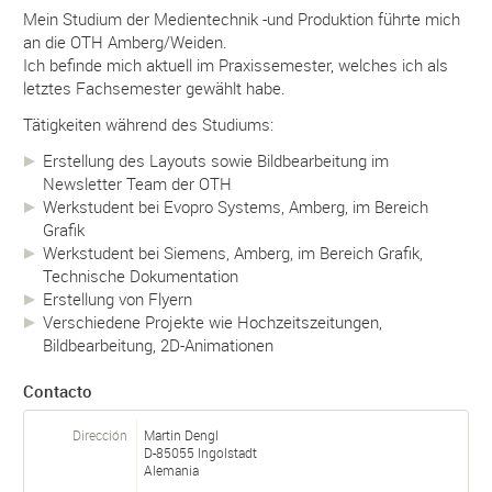
Mein Studium der Medientechnik -und Produktion führte mich
an die OTH Amberg/Weiden.
Ich befinde mich aktuell im Praxissemester, welches ich als
letztes Fachsemester gewählt habe.
Tätigkeiten während des Studiums:
Erstellung des Layouts sowie Bildbearbeitung im
Newsletter Team der OTH
Werkstudent bei Evopro Systems, Amberg, im Bereich
Grafik
Werkstudent bei Siemens, Amberg, im Bereich Grafik,
Technische Dokumentation
Erstellung von Flyern
Verschiedene Projekte wie Hochzeitszeitungen,
Bildbearbeitung, 2D-Animationen
Contacto
Dirección
Martin Dengl
D-
85055
Ingolstadt
Alemania