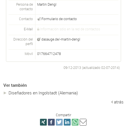
Persona de
Martin
Dengl
contacto
Contacto
Formulario de contacto
E-Mail
Información sólo en la red de contactos
Dirección del
dasauge.de/-martin-dengl
perfil
Móvil
017664712478
09-12-2013 (actualizado
02-07-2014
)
Ver también
Diseñadores en Ingolstadt (Alemania)
atrás
Compartir