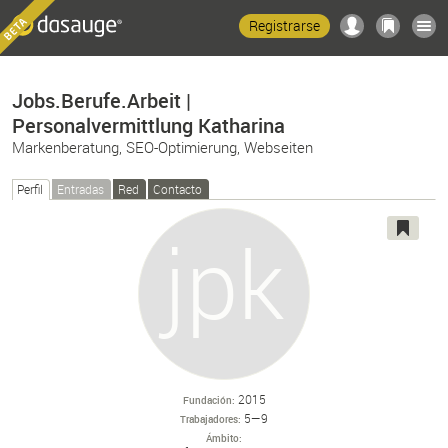
Registrarse
Jobs.Berufe.Arbeit |
Personalvermittlung Katharina
Markenberatung, SEO-Optimierung, Webseiten
Perfil
Entradas
Red
Contacto
2015
Fundación
5—9
Trabajadores
Ámbito