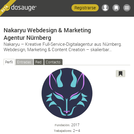
Registrarse
Nakaryu Webdesign & Marketing
Agentur Nürnberg
Nakaryu – Kreative Full-Service-Digitalagentur aus Nürnberg.
Webdesign, Marketing & Content Creation – skalierbar…
Perfil
Entradas
Red
Contacto
2017
Fundación
2—4
Trabajadores