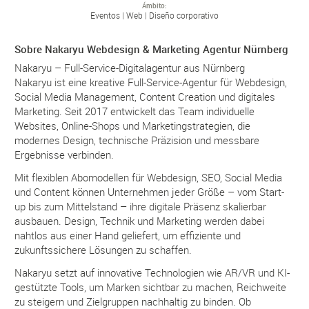
Ámbito
Eventos
Web
Diseño corporativo
Sobre Nakaryu Webdesign & Marketing Agentur Nürnberg
Nakaryu – Full-Service-Digitalagentur aus Nürnberg
Nakaryu ist eine kreative Full-Service-Agentur für Webdesign,
Social Media Management, Content Creation und digitales
Marketing. Seit 2017 entwickelt das Team individuelle
Websites, Online-Shops und Marketingstrategien, die
modernes Design, technische Präzision und messbare
Ergebnisse verbinden.
Mit flexiblen Abomodellen für Webdesign, SEO, Social Media
und Content können Unternehmen jeder Größe – vom Start-
up bis zum Mittelstand – ihre digitale Präsenz skalierbar
ausbauen. Design, Technik und Marketing werden dabei
nahtlos aus einer Hand geliefert, um effiziente und
zukunftssichere Lösungen zu schaffen.
Nakaryu setzt auf innovative Technologien wie AR/VR und KI-
gestützte Tools, um Marken sichtbar zu machen, Reichweite
zu steigern und Zielgruppen nachhaltig zu binden. Ob