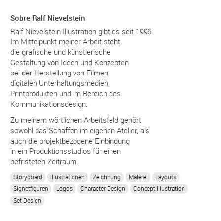
Sobre Ralf Nievelstein
Ralf Nievelstein Illustration gibt es seit 1996.
Im Mittelpunkt meiner Arbeit steht
die grafische und künstlerische
Gestaltung von Ideen und Konzepten
bei der Herstellung von Filmen,
digitalen Unterhaltungsmedien,
Printprodukten und im Bereich des
Kommunikationsdesign.
Zu meinem wörtlichen Arbeitsfeld gehört
sowohl das Schaffen im eigenen Atelier, als
auch die projektbezogene Einbindung
in ein Produktionsstudios für einen
befristeten Zeitraum.
Storyboard
Illustrationen
Zeichnung
Malerei
Layouts
Signetfiguren
Logos
Character Design
Concept Illustration
Set Design