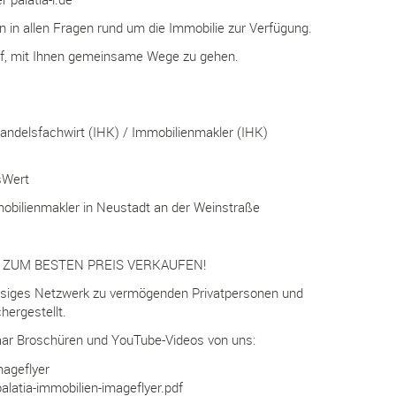
n in allen Fragen rund um die Immobilie zur Verfügung.
uf, mit Ihnen gemeinsame Wege zu gehen.
Handelsfachwirt (IHK) / Immobilienmakler (IHK)
sWert
mobilienmakler in Neustadt an der Weinstraße
 ZUM BESTEN PREIS VERKAUFEN!
ssiges Netzwerk zu vermögenden Privatpersonen und
chergestellt.
paar Broschüren und YouTube-Videos von uns:
mageflyer
alatia-immobilien-imageflyer.pdf