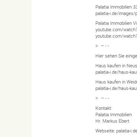
Palatia Immobilien 33
palatia-i.de/images/p
Palatia Immobilien V
youtube.com/watc
youtube.com/watc
– - -
Hier sehen Sie einig
Haus kaufen in Neus
palatia-i.de/haus-ka
Haus kaufen in Weid
palatia-i.de/haus-kau
– - -
Kontakt:
Palatia Immobilien
Hr. Markus Ebert
Webseite: palatia-i.d