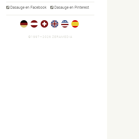
Dasauge en Facebook
Dasauge en Pinterest
©1997—2026 ZERAMEDIA