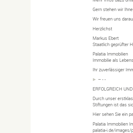
Gern stehen wir Ihne
Wir freuen uns dara
Herzlichst
Markus Ebert
Staatlich geprüfter 
Palatia Immobilien
Immobilie als Leben
Ihr zuverlässiger Im
– - -
ERFOLGREICH UND
Durch unser erstkla
Stiftungen ist das si
Hier sehen Sie ein 
Palatia Immobilien I
palatia-i.de/images/p