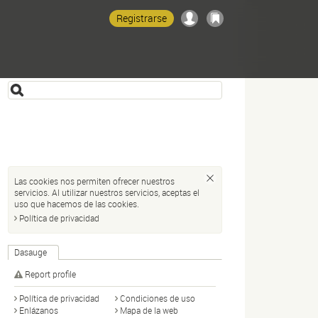
Registrarse
Las cookies nos permiten ofrecer nuestros
servicios. Al utilizar nuestros servicios, aceptas el
uso que hacemos de las cookies.
Política de privacidad
Dasauge
Report profile
Política de privacidad
Condiciones de uso
Enlázanos
Mapa de la web