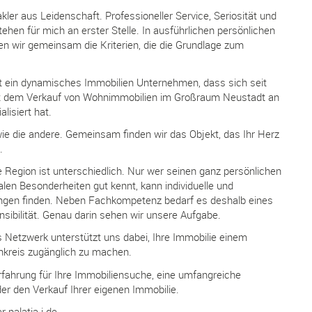
kler aus Leidenschaft. Professioneller Service, Seriosität und
ehen für mich an erster Stelle. In ausführlichen persönlichen
n wir gemeinsam die Kriterien, die die Grundlage zum
st ein dynamisches Immobilien Unternehmen, dass sich seit
t dem Verkauf von Wohnimmobilien im Großraum Neustadt an
lisiert hat.
wie die andere. Gemeinsam finden wir das Objekt, das Ihr Herz
.
 Region ist unterschiedlich. Nur wer seinen ganz persönlichen
alen Besonderheiten gut kennt, kann individuelle und
gen finden. Neben Fachkompetenz bedarf es deshalb eines
ibilität. Genau darin sehen wir unsere Aufgabe.
 Netzwerk unterstützt uns dabei, Ihre Immobilie einem
nkreis zugänglich zu machen.
fahrung für Ihre Immobiliensuche, eine umfangreiche
r den Verkauf Ihrer eigenen Immobilie.
 palatia-i.de