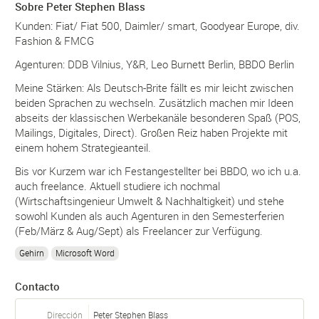
Sobre Peter Stephen Blass
Kunden: Fiat/ Fiat 500, Daimler/ smart, Goodyear Europe, div.
Fashion & FMCG
Agenturen: DDB Vilnius, Y&R, Leo Burnett Berlin, BBDO Berlin
Meine Stärken: Als Deutsch-Brite fällt es mir leicht zwischen
beiden Sprachen zu wechseln. Zusätzlich machen mir Ideen
abseits der klassischen Werbekanäle besonderen Spaß (POS,
Mailings, Digitales, Direct). Großen Reiz haben Projekte mit
einem hohem Strategieanteil.
Bis vor Kurzem war ich Festangestellter bei BBDO, wo ich u.a.
auch freelance. Aktuell studiere ich nochmal
(Wirtschaftsingenieur Umwelt & Nachhaltigkeit) und stehe
sowohl Kunden als auch Agenturen in den Semesterferien
(Feb/März & Aug/Sept) als Freelancer zur Verfügung.
Gehirn
Microsoft Word
Contacto
Dirección
Peter Stephen Blass