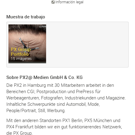
Información legal
Muestra de trabajo
PX Group
Portfolio
15 imágenes
Sobre PX2@ Medien GmbH & Co. KG
Die PX2 in Hamburg mit 30 Mitarbeitern arbeitet in den
Bereichen CGI, Postproduction und PrePress für
Werbeagenturen, Fotografen, Industriekunden und Magazine.
Inhaltliche Schwerpunkte sind Automobil, Mode,
People/Portrait, Still, Werbung.
Mit den anderen Standorten PX1 Berlin, PX5 München und
PX4 Frankfurt bilden wir ein gut funktionierendes Netzwerk,
die PX Group.