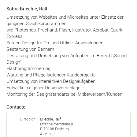
Sobre Briechle, Ralf
Umsetzung von Websites und Microsites unter Einsatz der
gängigen Graphikprogrammen
wie Photoshop, Freehand, Flash, Illustrator, Acrobat, Quark
Express
Screen Design für On- und Offline- Anwendungen
Gestaltung von Bannern
Gestaltung und Umsetzung von Aufgaben im Bereich „Sound
Design“
Flashprogrammierung
Wartung und Pflege laufender Kundeprojekte
Umsetzung von interaktiven Designaufgaben
Entwickeln eigener Designvorschläge
Monitoring der Designstandarts bei Mitbewerbern/Kunden
Contacto
Dirección
Briechle, Ralf
Ettenheimerstraße 8
D-
79108
Freiburg
Alemania