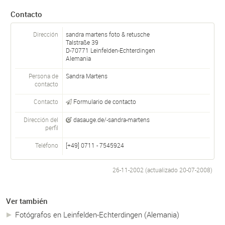
Contacto
Dirección
sandra martens foto & retusche
Talstraße 39
D-
70771
Leinfelden-Echterdingen
Alemania
Persona de
Sandra Martens
contacto
Contacto
Formulario de contacto
Dirección del
dasauge.de/-sandra-martens
perfil
Teléfono
[+49] 0711 - 7545924
26-11-2002 (actualizado
20-07-2008
)
Ver también
Fotógrafos en Leinfelden-Echterdingen (Alemania)