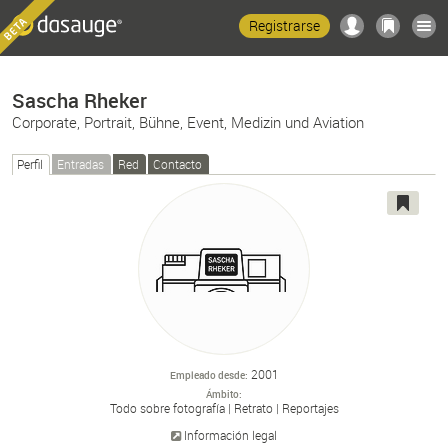
Registrarse
Sascha Rheker
Corporate, Portrait, Bühne, Event, Medizin und Aviation
Perfil
Entradas
Red
Contacto
2001
Empleado desde
Ámbito
Todo sobre fotografía
Retrato
Reportajes
Información legal