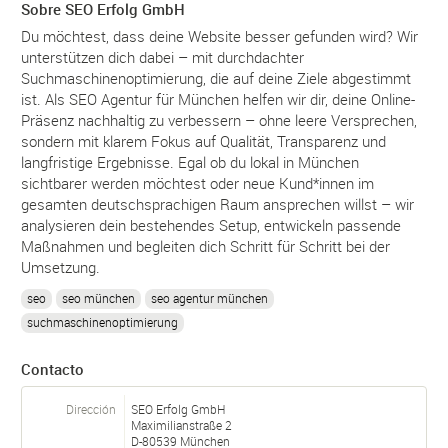
Sobre SEO Erfolg GmbH
Du möchtest, dass deine Website besser gefunden wird? Wir
unterstützen dich dabei – mit durchdachter
Suchmaschinenoptimierung, die auf deine Ziele abgestimmt
ist. Als SEO Agentur für München helfen wir dir, deine Online-
Präsenz nachhaltig zu verbessern – ohne leere Versprechen,
sondern mit klarem Fokus auf Qualität, Transparenz und
langfristige Ergebnisse. Egal ob du lokal in München
sichtbarer werden möchtest oder neue Kund*innen im
gesamten deutschsprachigen Raum ansprechen willst – wir
analysieren dein bestehendes Setup, entwickeln passende
Maßnahmen und begleiten dich Schritt für Schritt bei der
Umsetzung.
seo
seo münchen
seo agentur münchen
suchmaschinenoptimierung
Contacto
Dirección
SEO Erfolg GmbH
Maximilianstraße 2
D-
80539
München