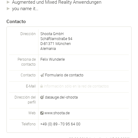
Augmented und Mixed Reality Anwendungen
you name it…
Contacto
Dirección
Shoota GmbH
Schäftlarnstraße 94
D-
81371
München
Alemania
Persona de
Felix Wunderle
contacto
Contacto
Formulario de contacto
E-Mail
Información sólo en la red de contactos
Dirección del
dasauge.de/-shoota
perfil
Web
www.shoota.de
Teléfono
+49 (0) 89 - 70 95 64 00