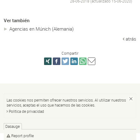
28-06-2018 (actualizado
15-06-2020
)
Ver también
Agencias en Múnich (Alemania)
atrás
Compartir
Las cookies nos permiten ofrecer nuestros servicios. Al utilizar nuestros
servicios, aceptas el uso que hacemos de las cookies.
Política de privacidad
Dasauge
Report profile