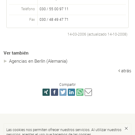
Teléfono
030 / 55 00 97 11
Fax
030 / 48 49 47 71
14-03-2006 (actualizado
14-10-2008
)
Ver también
Agencias en Berlín (Alemania)
atrás
Compartir
Las cookies nos permiten ofrecer nuestros servicios. Al utilizar nuestros
servicios, aceptas el uso que hacemos de las cookies.