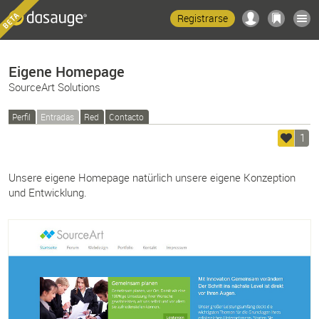
Registrarse
Eigene Homepage
SourceArt Solutions
Perfil
Entradas
Red
Contacto
1
Unsere eigene Homepage natürlich unsere eigene Konzeption
und Entwicklung.