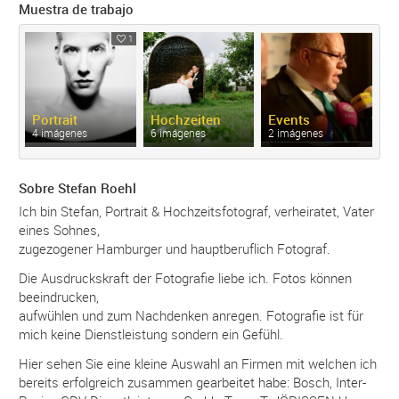
Muestra de trabajo
1
Portrait
Hochzeiten
Events
4 imágenes
6 imágenes
2 imágenes
Sobre Stefan Roehl
Ich bin Stefan, Portrait & Hochzeitsfotograf, verheiratet, Vater
eines Sohnes,
zugezogener Hamburger und hauptberuflich Fotograf.
Die Ausdruckskraft der Fotografie liebe ich. Fotos können
beeindrucken,
aufwühlen und zum Nachdenken anregen. Fotografie ist für
mich keine Dienstleistung sondern ein Gefühl.
Hier sehen Sie eine kleine Auswahl an Firmen mit welchen ich
bereits erfolgreich zusammen gearbeitet habe: Bosch, Inter-