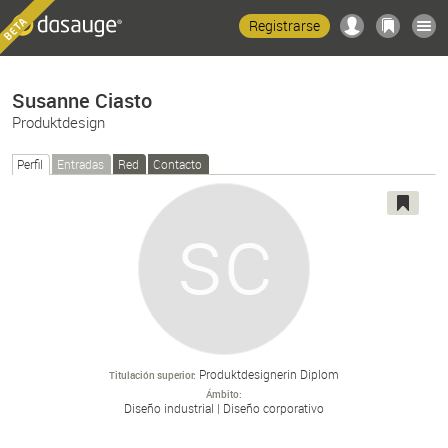
Registrarse
Susanne Ciasto
Produktdesign
Perfil
Entradas
Red
Contacto
Produktdesignerin Diplom
Titulación superior
Ámbito
Diseño industrial
Diseño corporativo