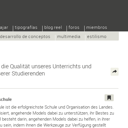
ajar
tipografías
blog reel
foros
miembros
desarrollo de conceptos
multimedia
estilismo
r die Qualität unseres Unterrichts und
erer Studierenden
schule
e ist die erfolgreichste Schule und Organisation des Landes.
lisiert, angehende Models dabei zu unterstützen, ihr Bestes zu
 besteht darin, angehenden Models dabei zu helfen, in ihrer
 zu sein, indem ihnen die Werkzeuge zur Verfügung gestellt