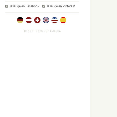
Dasauge en Facebook
Dasauge en Pinterest
©1997—2026 ZERAMEDIA