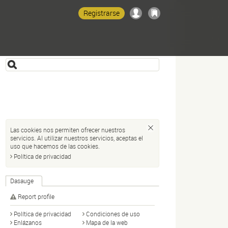
Registrarse
Las cookies nos permiten ofrecer nuestros
servicios. Al utilizar nuestros servicios, aceptas el
uso que hacemos de las cookies.
Política de privacidad
Dasauge
Report profile
Política de privacidad
Condiciones de uso
Enlázanos
Mapa de la web