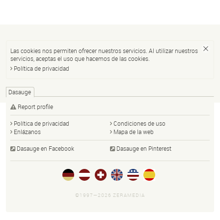
Las cookies nos permiten ofrecer nuestros servicios. Al utilizar nuestros
servicios, aceptas el uso que hacemos de las cookies.
Política de privacidad
Dasauge
Report profile
Política de privacidad
Condiciones de uso
Enlázanos
Mapa de la web
Dasauge en Facebook
Dasauge en Pinterest
©1997—2026 ZERAMEDIA