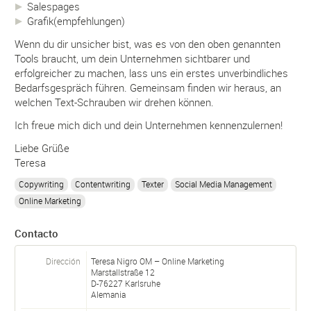
Salespages
Grafik(empfehlungen)
Wenn du dir unsicher bist, was es von den oben genannten
Tools braucht, um dein Unternehmen sichtbarer und
erfolgreicher zu machen, lass uns ein erstes unverbindliches
Bedarfsgespräch führen. Gemeinsam finden wir heraus, an
welchen Text-Schrauben wir drehen können.
Ich freue mich dich und dein Unternehmen kennenzulernen!
Liebe Grüße
Teresa
Copywriting
Contentwriting
Texter
Social Media Management
Online Marketing
Contacto
Dirección
Teresa Nigro OM – Online Marketing
Marstallstraße 12
D-
76227
Karlsruhe
Alemania