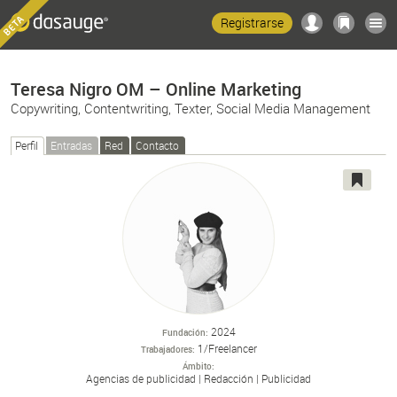
Registrarse
Teresa Nigro OM – Online Marketing
Copywriting, Contentwriting, Texter, Social Media Management
Perfil
Entradas
Red
Contacto
2024
Fundación
1/Freelancer
Trabajadores
Ámbito
Agencias de publicidad
Redacción
Publicidad