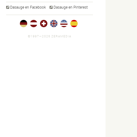
Dasauge en Facebook
Dasauge en Pinterest
©1997—2026 ZERAMEDIA