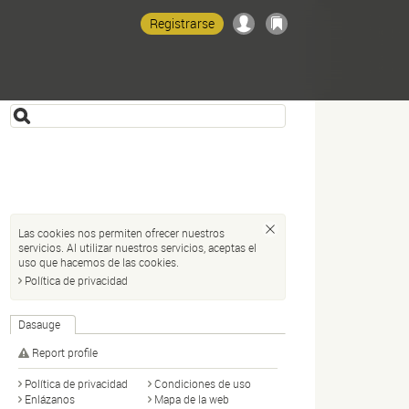
Registrarse
Las cookies nos permiten ofrecer nuestros
servicios. Al utilizar nuestros servicios, aceptas el
uso que hacemos de las cookies.
Política de privacidad
Dasauge
Report profile
Política de privacidad
Condiciones de uso
Enlázanos
Mapa de la web