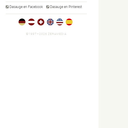
Dasauge en Facebook
Dasauge en Pinterest
©1997—2026 ZERAMEDIA