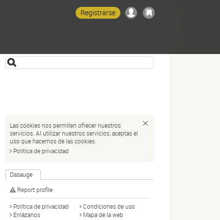
Registrarse
Las cookies nos permiten ofrecer nuestros
servicios. Al utilizar nuestros servicios, aceptas el
uso que hacemos de las cookies.
Política de privacidad
Dasauge
Report profile
Política de privacidad
Condiciones de uso
Enlázanos
Mapa de la web