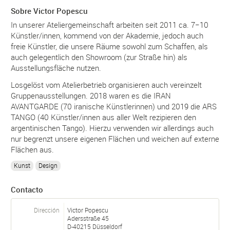
Sobre Victor Popescu
In unserer Ateliergemeinschaft arbeiten seit 2011 ca. 7−10
Künstler/innen, kommend von der Akademie, jedoch auch
freie Künstler, die unsere Räume sowohl zum Schaffen, als
auch gelegentlich den Showroom (zur Straße hin) als
Ausstellungsfläche nutzen.
Losgelöst vom Atelierbetrieb organisieren auch vereinzelt
Gruppenausstellungen. 2018 waren es die IRAN
AVANTGARDE (70 iranische Künstlerinnen) und 2019 die ARS
TANGO (40 Künstler/innen aus aller Welt rezipieren den
argentinischen Tango). Hierzu verwenden wir allerdings auch
nur begrenzt unsere eigenen Flächen und weichen auf externe
Flächen aus.
Kunst
Design
Contacto
Dirección
Victor Popescu
Adersstraße 45
D-
40215
Düsseldorf