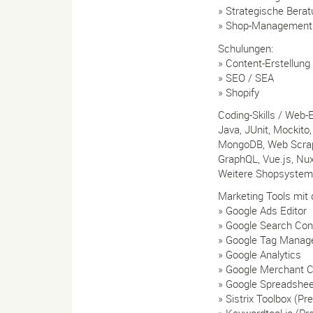
» Strategische Bera
» Shop-Management: 
Schulungen:
» Content-Erstellung
» SEO / SEA
» Shopify
Coding-Skills / Web-
Java, JUnit, Mockito
MongoDB, Web Scrapi
GraphQL, Vue.js, Nux
Weitere Shopsyste
Marketing Tools mit 
» Google Ads Editor
» Google Search Con
» Google Tag Manag
» Google Analytics
» Google Merchant C
» Google Spreadshee
» Sistrix Toolbox (P