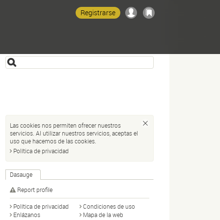
Registrarse
Las cookies nos permiten ofrecer nuestros
servicios. Al utilizar nuestros servicios, aceptas el
uso que hacemos de las cookies.
Política de privacidad
Dasauge
Report profile
Política de privacidad
Condiciones de uso
Enlázanos
Mapa de la web