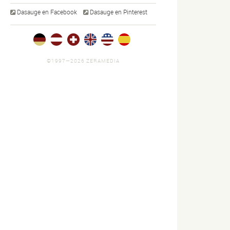
Dasauge en Facebook
Dasauge en Pinterest
©1997—2026 ZERAMEDIA