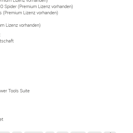
remium Lizenz vorhanden)
O Spider (Premium Lizenz vorhanden)
ls (Premium Lizenz vorhanden)
um Lizenz vorhanden)
:
tschaft
ower Tools Suite
et