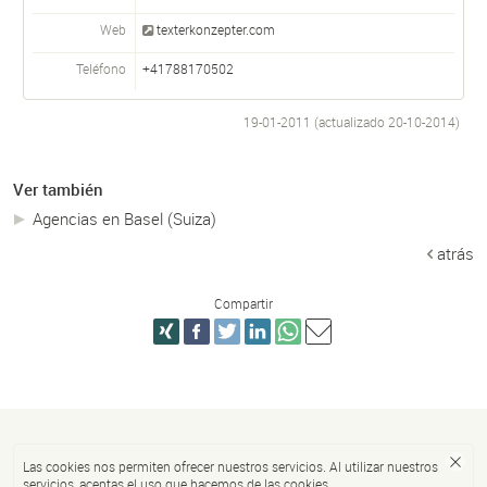
Web
texterkonzepter.com
Teléfono
+41788170502
19-01-2011 (actualizado
20-10-2014
)
Ver también
Agencias en Basel (Suiza)
atrás
Compartir
Las cookies nos permiten ofrecer nuestros servicios. Al utilizar nuestros
servicios, aceptas el uso que hacemos de las cookies.