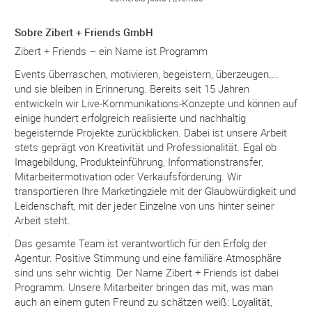
Sobre Zibert + Friends GmbH
Zibert + Friends – ein Name ist Programm
Events überraschen, motivieren, begeistern, überzeugen….
und sie bleiben in Erinnerung. Bereits seit 15 Jahren
entwickeln wir Live-Kommunikations-Konzepte und können auf
einige hundert erfolgreich realisierte und nachhaltig
begeisternde Projekte zurückblicken. Dabei ist unsere Arbeit
stets geprägt von Kreativität und Professionalität. Egal ob
Imagebildung, Produkteinführung, Informationstransfer,
Mitarbeitermotivation oder Verkaufsförderung. Wir
transportieren Ihre Marketingziele mit der Glaubwürdigkeit und
Leidenschaft, mit der jeder Einzelne von uns hinter seiner
Arbeit steht.
Das gesamte Team ist verantwortlich für den Erfolg der
Agentur. Positive Stimmung und eine familiäre Atmosphäre
sind uns sehr wichtig. Der Name Zibert + Friends ist dabei
Programm. Unsere Mitarbeiter bringen das mit, was man
auch an einem guten Freund zu schätzen weiß: Loyalität,