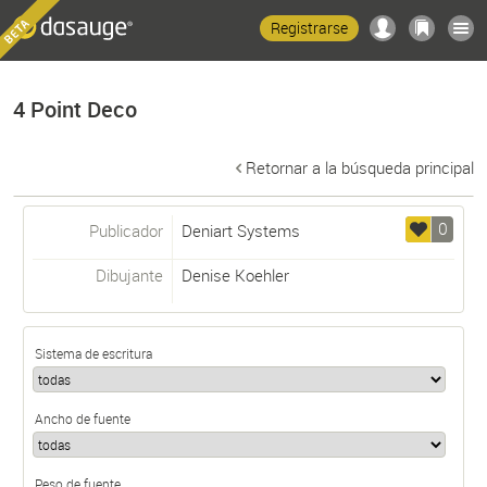
Registrarse
4 Point Deco
Retornar a la búsqueda principal
0
Publicador
Deniart Systems
Dibujante
Denise Koehler
Sistema de escritura
Ancho de fuente
Peso de fuente