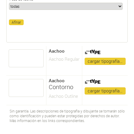
Aachoo
Aachoo Regular
cargar tipografía…
Aachoo
Contorno
cargar tipografía…
Aachoo Outline
Sin garantía. Las descripciones de tipografía y dibujante se tomarán sólo
como identificación y pueden estar protegidas por derechos de autor.
Más información en los links correspondientes.