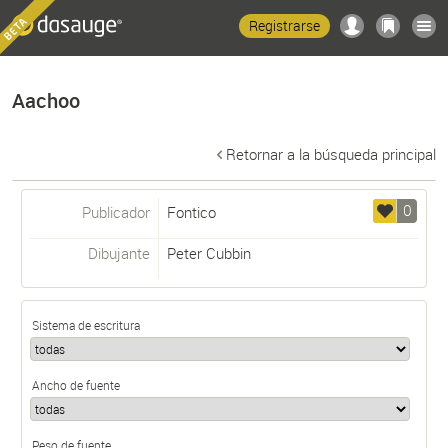
Registrarse
Aachoo
Retornar a la búsqueda principal
0
Publicador
Fontico
Dibujante
Peter Cubbin
Sistema de escritura
Ancho de fuente
Peso de fuente