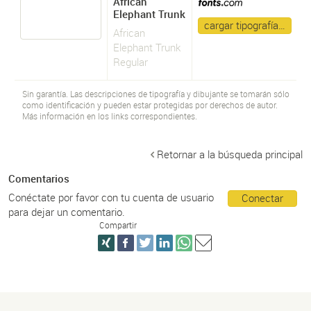
African
Elephant Trunk
cargar tipografía…
African
Elephant Trunk
Regular
Sin garantía. Las descripciones de tipografía y dibujante se tomarán sólo
como identificación y pueden estar protegidas por derechos de autor.
Más información en los links correspondientes.
Retornar a la búsqueda principal
Comentarios
Conéctate por favor con tu cuenta de usuario
Conectar
para dejar un comentario.
Compartir