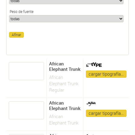
Peso de fuente
African
Elephant Trunk
cargar tipografía…
African
Elephant Trunk
Regular
African
Elephant Trunk
cargar tipografía…
African
Elephant Trunk