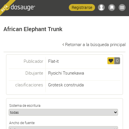
Registrarse
African Elephant Trunk
Retornar a la búsqueda principal
0
Publicador
Flat-it
Dibujante
Ryoichi Tsunekawa
clasificaciones
Grotesk construida
Sistema de escritura
Ancho de fuente