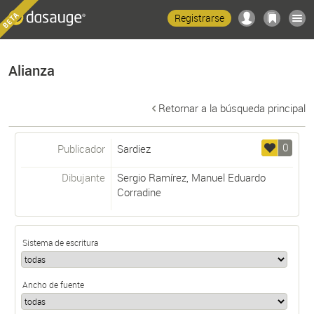
Registrarse
Alianza
Retornar a la búsqueda principal
0
Publicador
Sardiez
Dibujante
Sergio Ramírez
,
Manuel Eduardo
Corradine
Sistema de escritura
Ancho de fuente