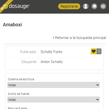
Registrarse
Amaboxi
Retornar a la búsqueda principal
0
Publicador
Scholtz Fonts
Dibujante
Anton Scholtz
Sistema de escritura
Ancho de fuente
Peso de fuente